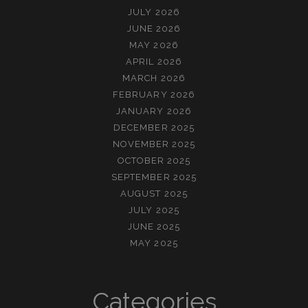
JULY 2026
JUNE 2026
MAY 2026
APRIL 2026
MARCH 2026
FEBRUARY 2026
JANUARY 2026
DECEMBER 2025
NOVEMBER 2025
OCTOBER 2025
SEPTEMBER 2025
AUGUST 2025
JULY 2025
JUNE 2025
MAY 2025
Categories