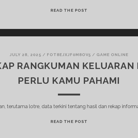
TOTO
READ THE POST
HK:
BAGAIMANA
MERAIH
KESUKSESAN
DI
DUNIA
JULY 28, 2025
/
FOT8EJXJF0M8OV5
/
GAME ONLINE
TOGEL
AP RANGKUMAN KELUARAN 
PERLU KAMU PAHAMI
n, terutama lotre, data terkini tentang hasil dan rekap inform
PANDUAN
READ THE POST
LENGKAP
RANGKUMAN