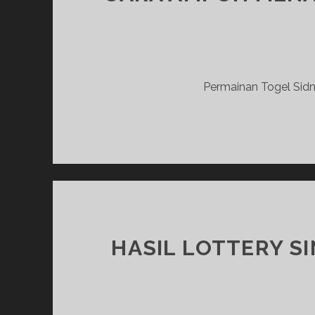
Permainan Togel Sidn
HASIL LOTTERY S