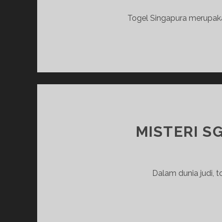
Togel Singapura merupaka
MISTERI SG
Dalam dunia judi, t