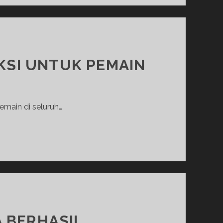
KSI UNTUK PEMAIN
pemain di seluruh…
 BERHASIL