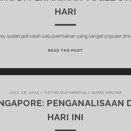
HARI
ey sudah jadi salah satu permainan yang sangat populer di ka
CARA
READ THE POST
AMPUH
MENANG
DI
PERMAINAN
TOGEL
SYDNEY
JULY 28, 2025
/
FOT8EJXJF0M8OV5
/
GAME ONLINE
KOLAM
INGAPORE: PENGANALISAAN D
TIADA
HARI
HARI INI