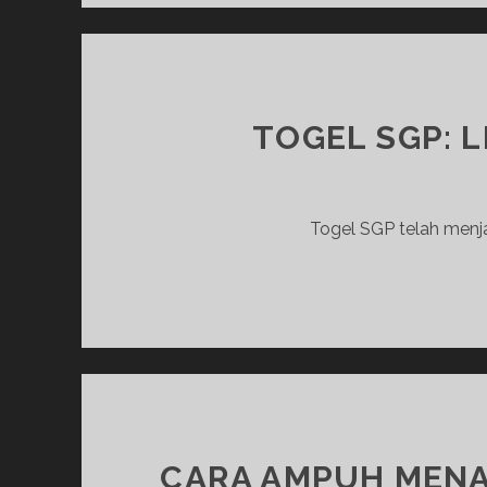
TOGEL SGP: 
Togel SGP telah menja
CARA AMPUH MENA