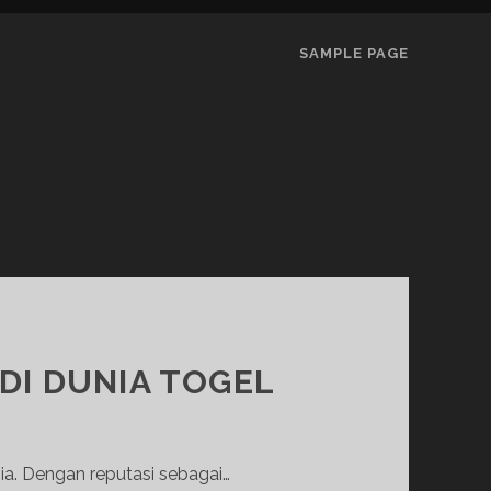
SAMPLE PAGE
DI DUNIA TOGEL
ia. Dengan reputasi sebagai…