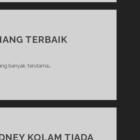
NANG TERBAIK
rang banyak, terutama…
DNEY KOLAM TIADA