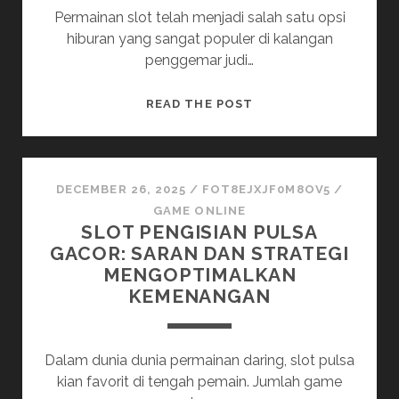
Permainan slot telah menjadi salah satu opsi
hiburan yang sangat populer di kalangan
penggemar judi…
DEMO
READ THE POST
SLOT
GACOR:
MENGUNGKAP
RAHASIA
DECEMBER 26, 2025
/
FOT8EJXJF0M8OV5
/
PERMAINAN
GAME ONLINE
SLOT PENGISIAN PULSA
GATOT
GACOR: SARAN DAN STRATEGI
KACA
MENGOPTIMALKAN
KEMENANGAN
Dalam dunia dunia permainan daring, slot pulsa
kian favorit di tengah pemain. Jumlah game