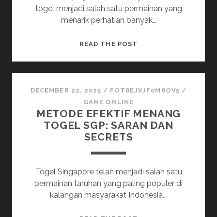
togel menjadi salah satu permainan yang
menarik perhatian banyak…
MENANGKAN
READ THE POST
TOGEL
SDY:
TIPS
DAN
DECEMBER 22, 2025
/
FOT8EJXJF0M8OV5
/
TRIK
GAME ONLINE
METODE EFEKTIF MENANG
DARI
TOGEL SGP: SARAN DAN
AHLI
SECRETS
Togel Singapore telah menjadi salah satu
permainan taruhan yang paling populer di
kalangan masyarakat Indonesia.…