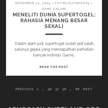
MANFAAT
DECEMBER 22, 2025
/
FOT8EJXJF0M8OV5
/
DAN
GAME ONLINE
MENELITI DUNIA SUPERTOGEL:
CARA
RAHASIA MENANG BESAR
PENGISIAN
SEKALI
Dalam alam judi, supertogel sudah jadi salah
satunya gejala yang mendapatkan perhatian
banyak individu. Game…
MENELITI
READ THE POST
DUNIA
SUPERTOGEL:
RAHASIA
POSTS
PREVIOUS
1
…
36
37
38
…
88
NEXT
MENANG
BESAR
PAGINATION
SEKALI