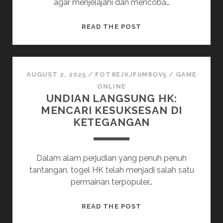
agar menjelajahi dan mencoba…
SLOT
READ THE POST
TANPA
BIAYA:
KESEMPATAN
EMAS
AUGUST 2, 2025
/
FOT8EJXJF0M8OV5
/
GAME
UNTUK
ONLINE
UNDIAN LANGSUNG HK:
MENCOBA
MENCARI KESUKSESAN DI
SLOT
KETEGANGAN
FAVORIT
YANG
ANDA
Dalam alam perjudian yang penuh penuh
SUKAI
tantangan, togel HK telah menjadi salah satu
permainan terpopuler…
UNDIAN
READ THE POST
LANGSUNG