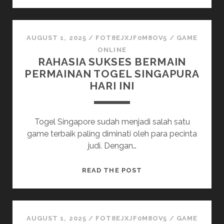
HK:
MEMAHAMI
CARA
KERJA
AUGUST 1, 2025
/
FOT8EJXJF0M8OV5
/
GAME
DAN
ONLINE
RAHASIA SUKSES BERMAIN
PELUANGNYA
PERMAINAN TOGEL SINGAPURA
HARI INI
Togel Singapore sudah menjadi salah satu
game terbaik paling diminati oleh para pecinta
judi. Dengan…
RAHASIA
READ THE POST
SUKSES
BERMAIN
PERMAINAN
TOGEL
AUGUST 1, 2025
/
FOT8EJXJF0M8OV5
/
GAME