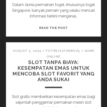
Dalam dunia permainan togel, khususnya togel
Singapore, banyak pemain yang selalu mencari
informasi terkini mengenai…
PANDUAN
READ THE POST
LENGKAP
UNTUK
MENCARI
KELUARAN
AUGUST 3, 2025
/
FOT8EJXJF0M8OV5
/
GAME
SGP
ONLINE
SLOT TANPA BIAYA:
SECARA
KESEMPATAN EMAS UNTUK
AKURAT
MENCOBA SLOT FAVORIT YANG
ANDA SUKAI
Slot gratis memberikan kesempatan emas bagi
sejumlah penggemar permainan mesin slot