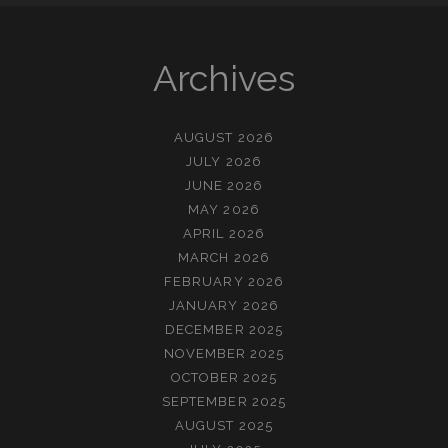
Archives
AUGUST 2026
JULY 2026
JUNE 2026
MAY 2026
APRIL 2026
MARCH 2026
FEBRUARY 2026
JANUARY 2026
DECEMBER 2025
NOVEMBER 2025
OCTOBER 2025
SEPTEMBER 2025
AUGUST 2025