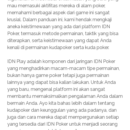
mau memasuki aktifitas mereka di alam poker,
memahami berbagai aspek dari game ini sangat
krusial. Dalam panduan ini, kami hendak mengkaji
aneka keistimewaan yang ada dari platform IDN
Poker, termasuk metode permainan, taktik yang bisa
diterapkan, serta keistimewaan yang dapat Anda
kenali di permainan kudapoker serta kuda poker.
IDN Play adalah komponen dari jaringan IDN Poker
yang menghadirkan macam-macam tipe permainan,
bukan hanya game poker tetapi juga permainan
lainnya yang dapat bisa kalian lakukan. Untuk Anda
yang baru, mengenal platform ini akan sangat
membantu memaksimalkan pengalaman Anda dalam
bermain Anda. Ayo kita bahas lebih dalam tentang
kudapoker dan keunggulan yang ada padanya, dan
juga dan cara mereka dapat mempergunakan setiap
yang tersedia dari IDN Poker untuk menjadi seorang