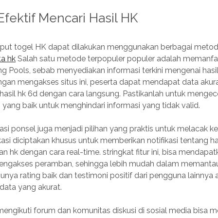
fektif Mencari Hasil HK
tput togel HK dapat dilakukan menggunakan berbagai met
ta hk
Salah satu metode terpopuler populer adalah memanfa
 Pools, sebab menyediakan informasi terkini mengenai hasil
gan mengakses situs ini, peserta dapat mendapat data akur
hasil hk 6d dengan cara langsung. Pastikanlah untuk mengec
 yang baik untuk menghindari informasi yang tidak valid.
ikasi ponsel juga menjadi pilihan yang praktis untuk melacak ke
asi diciptakan khusus untuk memberikan notifikasi tentang has
n hk dengan cara real-time. stringkat fitur ini, bisa mendapa
engakses peramban, sehingga lebih mudah dalam memantau ha
punya rating baik dan testimoni positif dari pengguna lainnya 
ata yang akurat.
 mengikuti forum dan komunitas diskusi di sosial media bisa 