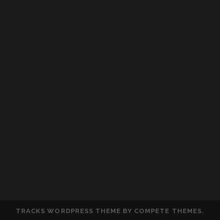
TRACKS WORDPRESS THEME
BY COMPETE THEMES.