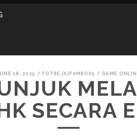
G
UNE 18, 2025
/
FOT8EJXJF0M8OV5
/
GAME ONLIN
UNJUK MEL
 HK SECARA E