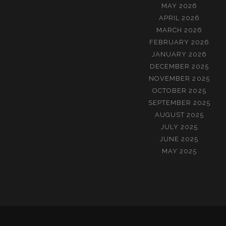
MAY 2026
APRIL 2026
MARCH 2026
FEBRUARY 2026
JANUARY 2026
DECEMBER 2025
NOVEMBER 2025
OCTOBER 2025
SEPTEMBER 2025
AUGUST 2025
JULY 2025
JUNE 2025
MAY 2025