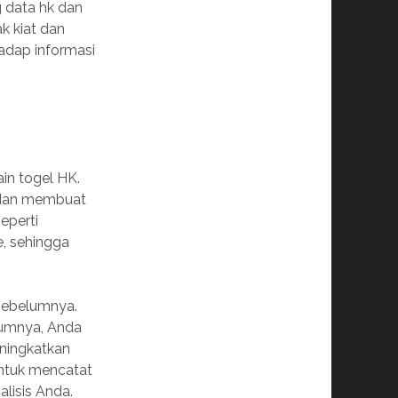
g data hk dan
k kiat dan
hadap informasi
in togel HK.
i dan membuat
eperti
, sehingga
 sebelumnya.
lumnya, Anda
ningkatkan
ntuk mencatat
lisis Anda.