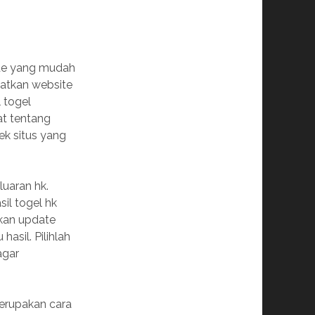
ode yang mudah
atkan website
 togel
at tentang
ek situs yang
luaran hk.
il togel hk
tkan update
sil. Pilihlah
agar
merupakan cara