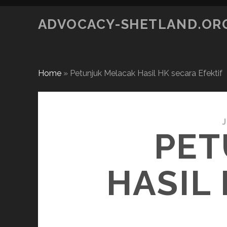
ADVOCACY-SHETLAND.OR
Home
»
Petunjuk Melacak Hasil HK secara Efektif
J
PET
HASIL