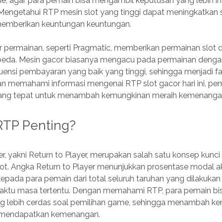
me, agar para pemain bisa mengambil keputusan yang lebih i
Mengetahui RTP mesin slot yang tinggi dapat meningkatkan s
emberikan keuntungan keuntungan.
r permainan, seperti Pragmatic, memberikan permainan slot 
beda. Mesin gacor biasanya mengacu pada permainan deng
kuensi pembayaran yang baik yang tinggi, sehingga menjadi fav
n memahami informasi mengenai RTP slot gacor hari ini, pe
yang tepat untuk menambah kemungkinan meraih kemenangan
RTP Penting?
er, yakni Return to Player, merupakan salah satu konsep kunci 
ot. Angka Return to Player menunjukkan prosentase modal a
epada para pemain dari total seluruh taruhan yang dilakukan
aktu masa tertentu. Dengan memahami RTP, para pemain b
g lebih cerdas soal pemilihan game, sehingga menambah k
 mendapatkan kemenangan.