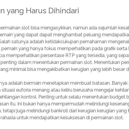
n yang Harus Dihindari
ermainan slot bisa mengasyikkan, namun ada sejumlah kesa
i pemain yang dapat dapat menghambat peluang mendapatk
Salah satunya adalah ketidakcukupan pemahaman mengenai
ak pemain yang hanya fokus memperhatikan pada grafik serta
pa memperhatikan persentase RTP yang tersedia, yang sepa
r penting dalam menentukan permainan slot. Menentukan pe
ang minimal bisa mengakibatkan kerugian yang lebih besar d
nnya adalah bermain menetapkan membuat batasan. Banyak
 situasi euforia menang atau keliru berusaha mengejar kehil
ehilangan kontrol. Penting untuk selalu menentukan budget 
san itu. Ini bukan hanya mempermudah melindungi kesenan
 tetapi juga melindungi bankroll dari kerugian kerugian yang t
h rahasia untuk mendapatkan kesuksesan di permainan slot.