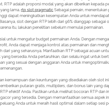
t. RTP adalah proporsi modal yang akan diberikan kepada 
 yang lama.
rtp slot pragmatic
Sebagai pemain, menentukan 
inggi dapat meningkatkan kesempatan Anda untuk mendapa
iasanya, slot dengan RTP lebih dari 96% dianggap sebagai 
arena itu, lakukan penelitian sebelum memulai permainan.
krusial untuk mengatur budget permainan Anda. Dengan menga
rofit, Anda dapat menjaga kontrol atas permainan dan mengh
bih dari yang seharusnya. Manfaatkan RTP sebagai acuan un
yang bersedia Anda pertaruhkan, dan selalu ingat untuk bert
aruhan yang sesuai dengan anggaran Anda untuk mengoptimalk
kemenangan.
akan kemampuan dan keuntungan yang disediakan oleh slot in
mberikan putaran gratis, multipliers, dan bonus lain yang da
TP efektif Anda. Pastikan untuk melihat bocoran RTP dan inf
 gacor yang tersedia. Dengan memanfaatkan semua aspek in
peluang Anda untuk meraih hasil optimal dalam setiap sesi p