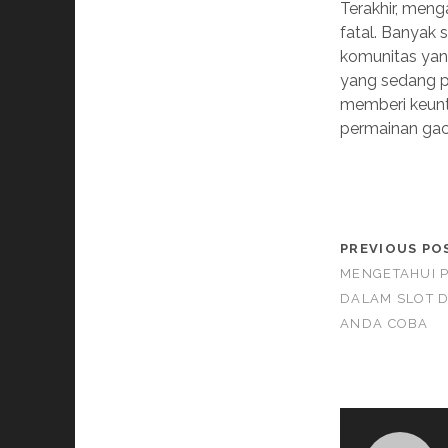
Terakhir, meng
fatal. Banyak
komunitas yan
yang sedang po
memberi keunt
permainan gaco
PREVIOUS PO
MENGETAHUI P
DALAM SLOT 
ANDA COBA