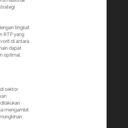
nformasional
trategi
dengan tingkat
an RTP yang
orit di antara
main dapat
 optimal.
di sektor
kan
 dilakukan
isa mengambil
emungkinan