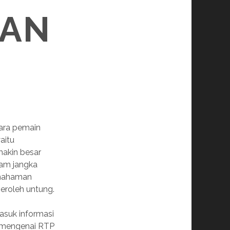
GAN
para pemain
aitu
makin besar
lam jangka
emahaman
roleh untung.
asuk informasi
a mengenai RTP