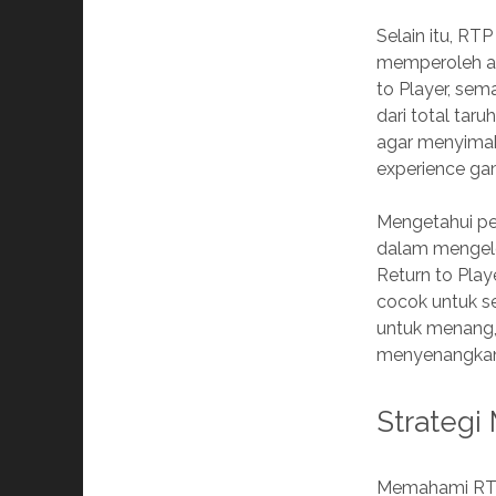
Selain itu, RT
memperoleh aka
to Player, se
dari total taru
agar menyimak
experience ga
Mengetahui pe
dalam mengelo
Return to Play
cocok untuk s
untuk menang,
menyenangkan 
Strategi
Memahami RTP 