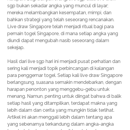
sgp bukan sekadar angka yang muncul di layar;
mereka melambangkan kesempatan, mimpi, dan
bahkan strategi yang telah seseorang rencanakan.
Live draw Singapore telah menjadi ritual bagi para
pemain togel Singapore, di mana setiap angka yang
diundi dapat mengubah nasib seseorang dalam
sekejap.
Hasil dari live sgp hari ini menjadi pusat perhatian dan
sering kali menjadi topik perbincangan di kalangan
para penggemar togel. Setiap kali live draw Singapore
berlangsung, suasana semakin mendebarkan, dengan
harapan penonton yang menggebu-gebu untuk
menang. Namun, penting untuk diingat bahwa di balik
setiap hasil yang ditampilkan, terdapat makna yang
lebih dalam dan cerita yang mungkin tidak terlihat.
Artikel ini akan menggali lebih dalam tentang apa
yang sebenarnya terkandung dalam angka-angka