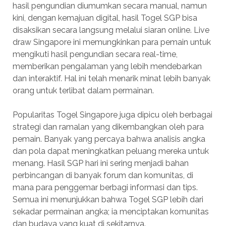
hasil pengundian diumumkan secara manual, namun
kini, dengan kemajuan digital, hasil Togel SGP bisa
disaksikan secara langsung melalui siaran online. Live
draw Singapore ini memungkinkan para pemain untuk
mengikuti hasil pengundian secara real-time,
memberikan pengalaman yang lebih mendebarkan
dan interaktif. Hal ini telah menarik minat lebih banyak
orang untuk terlibat dalam permainan.
Popularitas Togel Singapore juga dipicu oleh berbagai
strategi dan ramalan yang dikembangkan oleh para
pemain. Banyak yang percaya bahwa analisis angka
dan pola dapat meningkatkan peluang mereka untuk
menang. Hasil SGP hari ini sering menjadi bahan
perbincangan di banyak forum dan komunitas, di
mana para penggemar berbagi informasi dan tips.
Semua ini menunjukkan bahwa Togel SGP lebih dari
sekadar permainan angka; ia menciptakan komunitas
dan budaya yang kuat di sekitarnya.