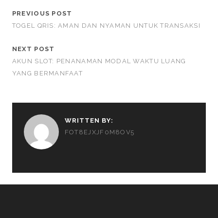
PREVIOUS POST
TOGEL QRIS: AMAN DAN NYAMAN UNTUK TRANSAKSI
NEXT POST
AKUN SLOT: PENANAMAN MODAL WAKTU LUANG
YANG BERMANFAAT
WRITTEN BY:
FOT8EJXJF0M8OV5