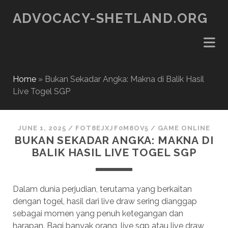
ADVOCACY-SHETLAND.ORG
Home
»
Bukan Sekadar Angka: Makna di Balik Hasil
Live Togel SGP
JUNE 1, 2025
/
FOT8EJXJF0M8OV5
/
GAME ONLINE
BUKAN SEKADAR ANGKA: MAKNA DI
BALIK HASIL LIVE TOGEL SGP
Dalam dunia perjudian, terutama yang berkaitan
dengan togel, hasil dari live draw sering dianggap
sebagai momen yang penuh ketegangan dan
harapan. Bagi banyak orang, live sgp atau live draw