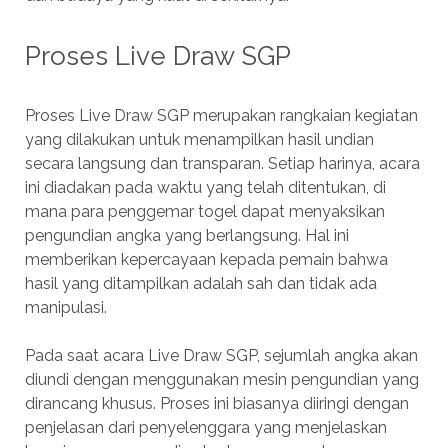
Proses Live Draw SGP
Proses Live Draw SGP merupakan rangkaian kegiatan
yang dilakukan untuk menampilkan hasil undian
secara langsung dan transparan. Setiap harinya, acara
ini diadakan pada waktu yang telah ditentukan, di
mana para penggemar togel dapat menyaksikan
pengundian angka yang berlangsung. Hal ini
memberikan kepercayaan kepada pemain bahwa
hasil yang ditampilkan adalah sah dan tidak ada
manipulasi.
Pada saat acara Live Draw SGP, sejumlah angka akan
diundi dengan menggunakan mesin pengundian yang
dirancang khusus. Proses ini biasanya diiringi dengan
penjelasan dari penyelenggara yang menjelaskan