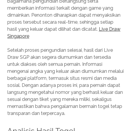
bagaimana pengundian berlangsung serta
memberikan informasi terkait dengan game yang
dimainkan. Penonton diharapkan dapat menyaksikan
proses tersebut secara real-time, sehingga setiap
hasil yang keluar dapat dilihat dan dicatat.
Live Draw
Singapore
Setelah proses pengundian selesai, hasil dari Live
Draw SGP akan segera diumumkan dan tersedia
untuk diakses oleh semua pemain. Informasi
mengenai angka yang keluar akan diumumkan melalui
berbagai platform, termasuk situs resmi dan media
sosial. Dengan adanya proses ini, para pemain dapat
langsung mengetahui nomor yang berhasil keluar dan
sesuai dengan tiket yang mereka miliki, sekaligus
memastikan bahwa pengalaman bermain togel tetap
transparan dan terpercaya.