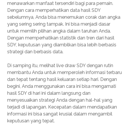
menawarkan manfaat tersendiri bagi para pemain.
Dengan cara memperhatikan data hasil SDY
sebelumnya, Anda bisa menemukan corak dan angka
yang sering sering tampak. Ini bisa menjadi dasar
untuk memilih pilihan angka dalam taruhan Anda.
Dengan memperhatikan statistik dan tren dari hasil
SDY, keputusan yang diambilkan bisa lebih berbasis
strategi dan berbasis data.
Di samping itu, melihat live draw SDY dengan rutin
membantu Anda untuk memperoleh informasi terbaru
dan tepat tentang hasil keluaran setiap hari. Dengan
begini, Anda menggunakan cara ini bisa mengamati
hasil SDY di hari ini dalam langsung dan
menyesuaikan strategi Anda dengan hal-hal yang
terjadi di lapangan. Kecepatan dalam mendapatkan
informasi ini bisa sangat krusial dalam mengambil
keputusan yang tepat.