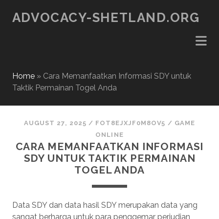
ADVOCACY-SHETLAND.ORG
Home
»
Cara Memanfaatkan Informasi SDY untuk
Taktik Permainan Togel Anda
AUGUST 27, 2025
/
FOT8EJXJF0M8OV5
/
GAME
ONLINE
CARA MEMANFAATKAN INFORMASI
SDY UNTUK TAKTIK PERMAINAN
TOGEL ANDA
Data SDY dan data hasil SDY merupakan data yang
sangat berharga untuk para penggemar perjudian,