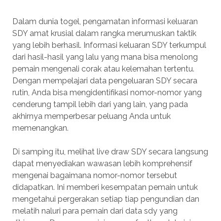
Dalam dunia togel, pengamatan informasi keluaran
SDY amat krusial dalam rangka merumuskan taktik
yang lebih berhasil. Informasi keluaran SDY terkumpul
dari hasil-hasil yang lalu yang mana bisa menolong
pemain mengenali corak atau kelemahan tertentu.
Dengan mempelajari data pengeluaran SDY secara
rutin, Anda bisa mengidentifikasi nomor-nomor yang
cenderung tampil lebih dari yang lain, yang pada
akhirnya memperbesar peluang Anda untuk
memenangkan.
Di samping itu, melihat live draw SDY secara langsung
dapat menyediakan wawasan lebih komprehensif
mengenai bagaimana nomor-nomor tersebut
didapatkan. Ini memberi kesempatan pemain untuk
mengetahui pergerakan setiap tiap pengundian dan
melatih naluri para pemain dari data sdy yang