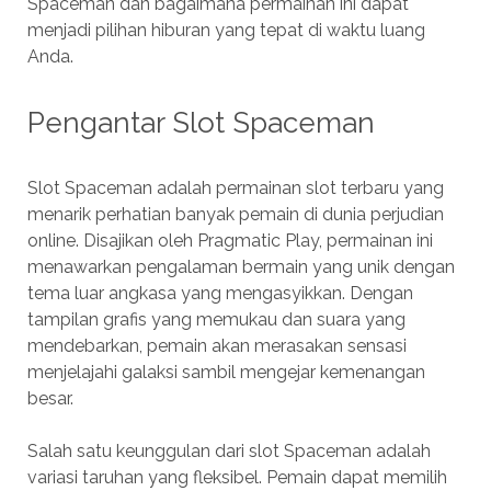
Spaceman dan bagaimana permainan ini dapat
menjadi pilihan hiburan yang tepat di waktu luang
Anda.
Pengantar Slot Spaceman
Slot Spaceman adalah permainan slot terbaru yang
menarik perhatian banyak pemain di dunia perjudian
online. Disajikan oleh Pragmatic Play, permainan ini
menawarkan pengalaman bermain yang unik dengan
tema luar angkasa yang mengasyikkan. Dengan
tampilan grafis yang memukau dan suara yang
mendebarkan, pemain akan merasakan sensasi
menjelajahi galaksi sambil mengejar kemenangan
besar.
Salah satu keunggulan dari slot Spaceman adalah
variasi taruhan yang fleksibel. Pemain dapat memilih