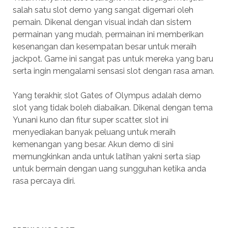
salah satu slot demo yang sangat digemari oleh
pemain. Dikenal dengan visual indah dan sistem
permainan yang mudah, permainan ini memberikan
kesenangan dan kesempatan besar untuk meraih
jackpot. Game ini sangat pas untuk mereka yang baru
serta ingin mengalami sensasi slot dengan rasa aman.
Yang terakhir, slot Gates of Olympus adalah demo
slot yang tidak boleh diabaikan. Dikenal dengan tema
Yunani kuno dan fitur super scatter, slot ini
menyediakan banyak peluang untuk meraih
kemenangan yang besar. Akun demo di sini
memungkinkan anda untuk latihan yakni serta siap
untuk bermain dengan uang sungguhan ketika anda
rasa percaya diri.