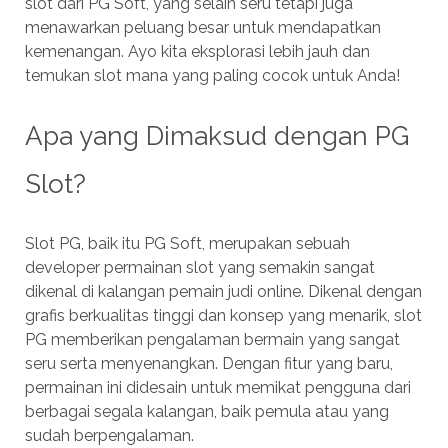
slot dari PG Soft, yang selain seru tetapi juga
menawarkan peluang besar untuk mendapatkan
kemenangan. Ayo kita eksplorasi lebih jauh dan
temukan slot mana yang paling cocok untuk Anda!
Apa yang Dimaksud dengan PG
Slot?
Slot PG, baik itu PG Soft, merupakan sebuah
developer permainan slot yang semakin sangat
dikenal di kalangan pemain judi online. Dikenal dengan
grafis berkualitas tinggi dan konsep yang menarik, slot
PG memberikan pengalaman bermain yang sangat
seru serta menyenangkan. Dengan fitur yang baru,
permainan ini didesain untuk memikat pengguna dari
berbagai segala kalangan, baik pemula atau yang
sudah berpengalaman.