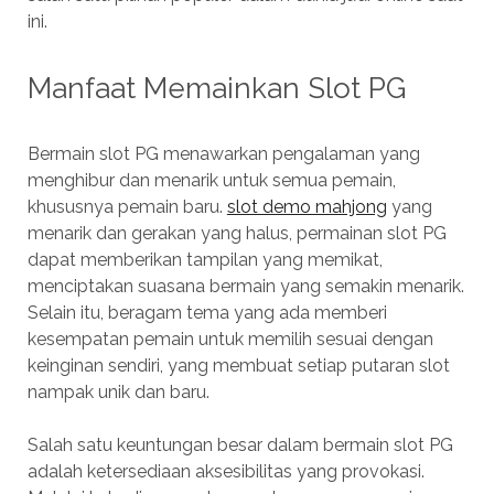
ini.
Manfaat Memainkan Slot PG
Bermain slot PG menawarkan pengalaman yang
menghibur dan menarik untuk semua pemain,
khususnya pemain baru.
slot demo mahjong
yang
menarik dan gerakan yang halus, permainan slot PG
dapat memberikan tampilan yang memikat,
menciptakan suasana bermain yang semakin menarik.
Selain itu, beragam tema yang ada memberi
kesempatan pemain untuk memilih sesuai dengan
keinginan sendiri, yang membuat setiap putaran slot
nampak unik dan baru.
Salah satu keuntungan besar dalam bermain slot PG
adalah ketersediaan aksesibilitas yang provokasi.