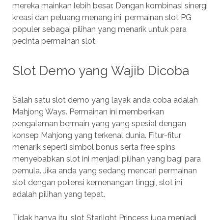
mereka mainkan lebih besar. Dengan kombinasi sinergi
kreasi dan peluang menang ini, permainan slot PG
populer sebagai pilihan yang menarik untuk para
pecinta permainan slot.
Slot Demo yang Wajib Dicoba
Salah satu slot demo yang layak anda coba adalah
Mahjong Ways. Permainan ini memberikan
pengalaman bermain yang yang spesial dengan
konsep Mahjong yang terkenal dunia. Fitur-fitur
menarik seperti simbol bonus serta free spins
menyebabkan slot ini menjadi pilihan yang bagi para
pemula. Jika anda yang sedang mencari permainan
slot dengan potensi kemenangan tinggi, slot ini
adalah pilihan yang tepat.
Tidak hanya itu, slot Starlight Princess juga menjadi