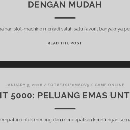
DENGAN MUDAH
rmainan slot-machine menjadi salah satu favorit banyaknya pe
SLOT
READ THE POST
QRIS
TANPA
PENGURANGAN:
MENANGKAN
LEBIH
BANYAK
JANUARY 3, 2026
/
FOT8EJXJF0M8OV5
/
GAME ONLINE
DENGAN
IT 5000: PELUANG EMAS UN
MUDAH
, kesempatan untuk menang dan mendapatkan keuntungan sem