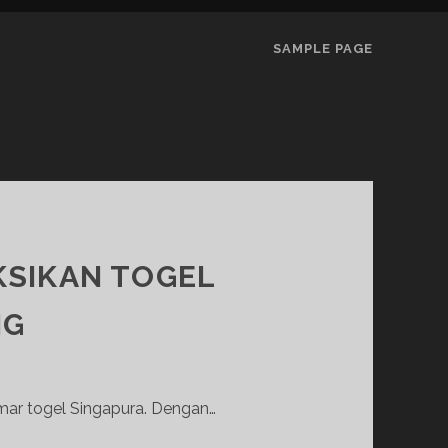
SAMPLE PAGE
KSIKAN TOGEL
NG
ar togel Singapura. Dengan…