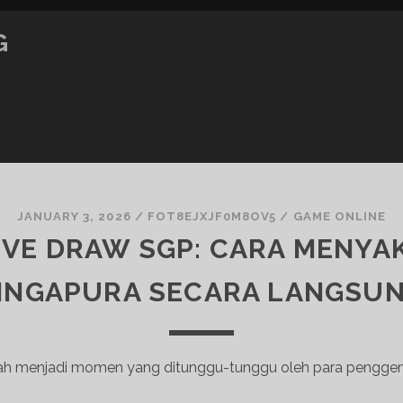
G
JANUARY 3, 2026
/
FOT8EJXJF0M8OV5
/
GAME ONLINE
IVE DRAW SGP: CARA MENYA
INGAPURA SECARA LANGSU
lah menjadi momen yang ditunggu-tunggu oleh para penggem