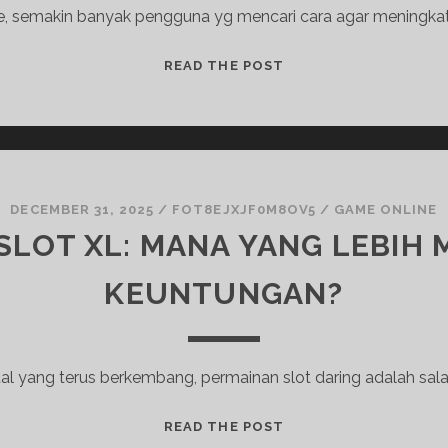
ne, semakin banyak pengguna yg mencari cara agar meningkat
PANDUAN
READ THE POST
LENGKAP
PERMAINAN
SLOT
DEMO:
DAPATKAN
PERMAINAN
DECEMBER 31, 2025
/
FOT8EJXJF0M8OV5
/
GAME ONLINE
SLOT
 SLOT XL: MANA YANG LEBIH
BERKUALITAS
TINGGI
KEUNTUNGAN?
HARI
INI!
al yang terus berkembang, permainan slot daring adalah sala
SLOT
READ THE POST