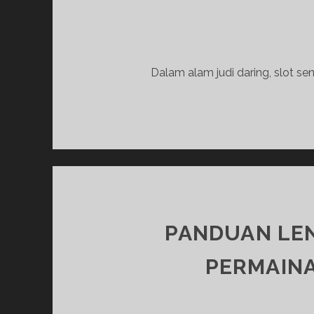
Dalam alam judi daring, slot s
PANDUAN LE
PERMAINA