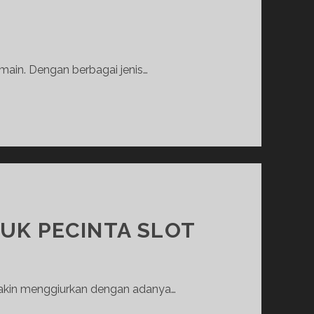
main. Dengan berbagai jenis…
TUK PECINTA SLOT
akin menggiurkan dengan adanya…