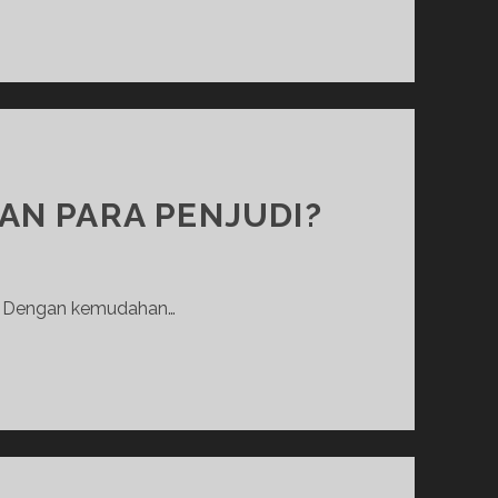
AN PARA PENJUDI?
sia. Dengan kemudahan…