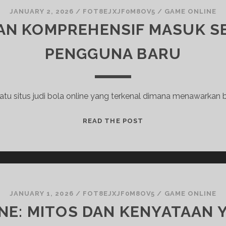
PENJUDI?
JANUARY 2, 2026
/
FOT8EJXJF0M8OV5
/
GAME ONLINE
AN KOMPREHENSIF MASUK S
PENGGUNA BARU
u situs judi bola online yang terkenal dimana menawarkan b
BUKU
READ THE POST
PANDUAN
KOMPREHENSIF
MASUK
SBOBET
UNTUK
PENGGUNA
JANUARY 1, 2026
/
FOT8EJXJF0M8OV5
/
GAME ONLINE
BARU
INE: MITOS DAN KENYATAAN 